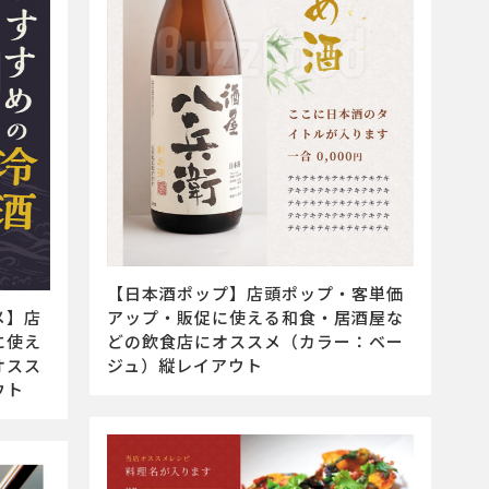
【日本酒ポップ】店頭ポップ・客単価
メ】店
アップ・販促に使える和食・居酒屋な
に使え
どの飲食店にオススメ（カラー：ベー
オスス
ジュ）縦レイアウト
ウト