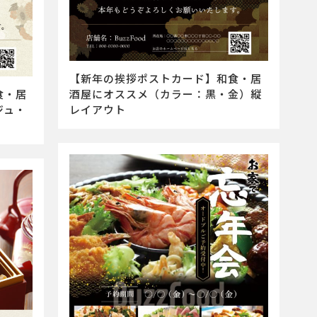
【新年の挨拶ポストカード】和食・居
食・居
酒屋にオススメ（カラー：黒・金）縦
ジュ・
レイアウト