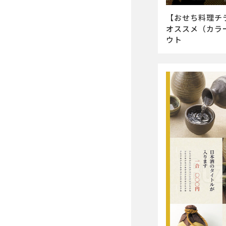
【おせち料理チ
オススメ（カラ
ウト