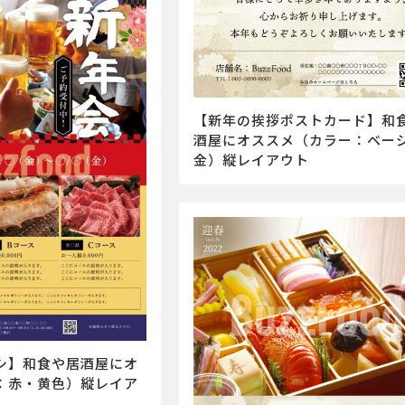
【新年の挨拶ポストカード】和
酒屋にオススメ（カラー：ベー
金）縦レイアウト
シ】和食や居酒屋にオ
：赤・黄色）縦レイア