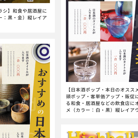
ラシ】和食や居酒屋に
ー：黒・金）縦レイア
【日本酒ポップ・本日のオスス
頭ポップ・客単価アップ・販促
る和食・居酒屋などの飲食店に
メ（カラー：白・黒）縦レイア