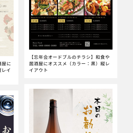
【忘年会オードブルのチラシ】和食や
酒屋に
居酒屋にオススメ（カラー：黒）縦レ
縦レイ
イアウト