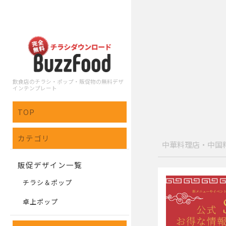
飲食店のチラシ・ポップ・販促物の無料デザ
インテンプレート
TOP
カテゴリ
中華料理店・中国
販促デザイン一覧
チラシ＆ポップ
卓上ポップ