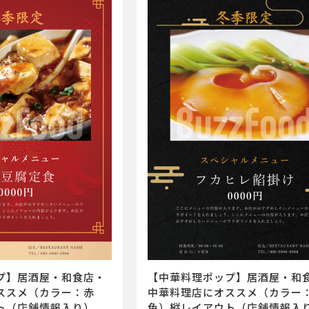
【中華料理ポップ】居酒屋・和
プ】居酒屋・和食店・
中華料理店にオススメ（カラー
ススメ（カラー：赤
色）縦レイアウト（店舗情報入
ト（店舗情報入り）