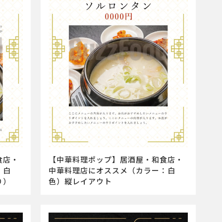
食店・
【中華料理ポップ】居酒屋・和食店・
：白
中華料理店にオススメ（カラー：白
り）
色）縦レイアウト