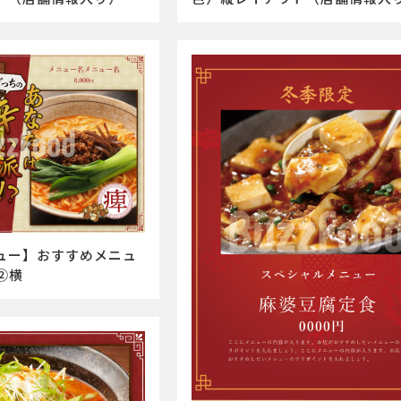
ュー】おすすめメニュ
②横