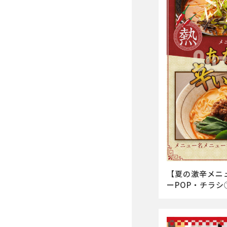
【夏の激辛メニ
ーPOP・チラシ