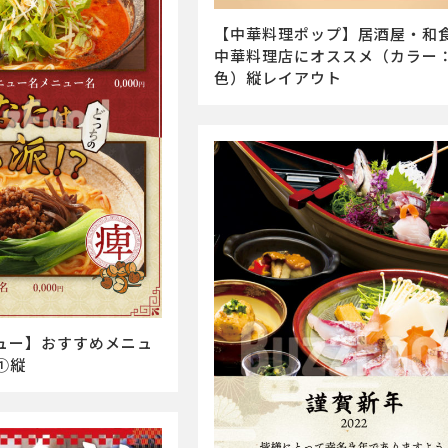
【中華料理ポップ】居酒屋・和
中華料理店にオススメ（カラー
色）縦レイアウト
ュー】おすすめメニュ
①縦