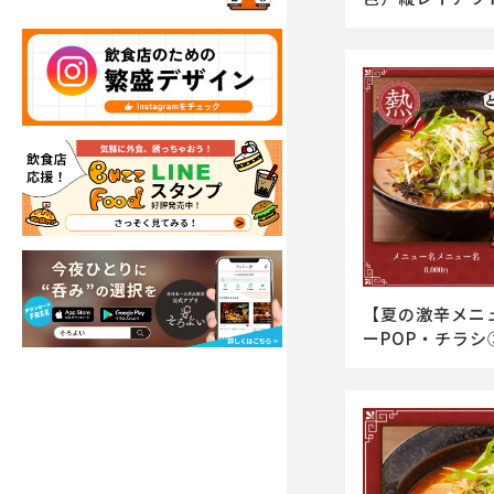
【夏の激辛メニ
ーPOP・チラシ