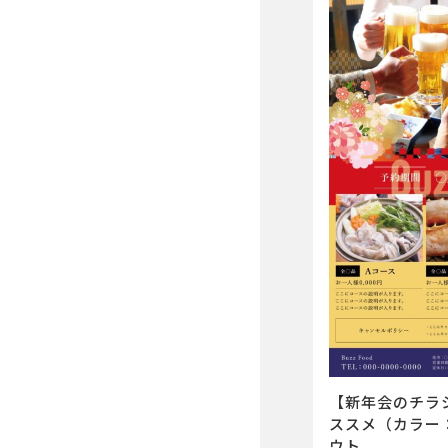
【新年会のチラ
ススメ（カラー
ウト