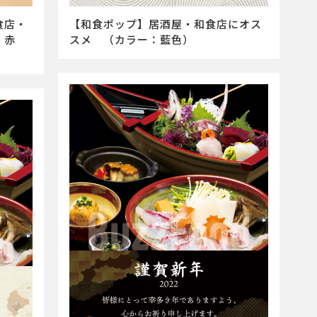
食店・
【和食ポップ】居酒屋・和食店にオス
：赤
スメ （カラー：藍色）