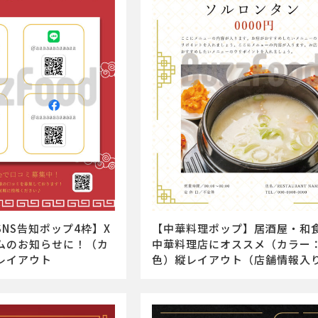
【中華料理ポップ】居酒屋・和
NS告知ポップ4枠】X
中華料理店にオススメ（カラー
ムのお知らせに！（カ
色）縦レイアウト（店舗情報入
レイアウト