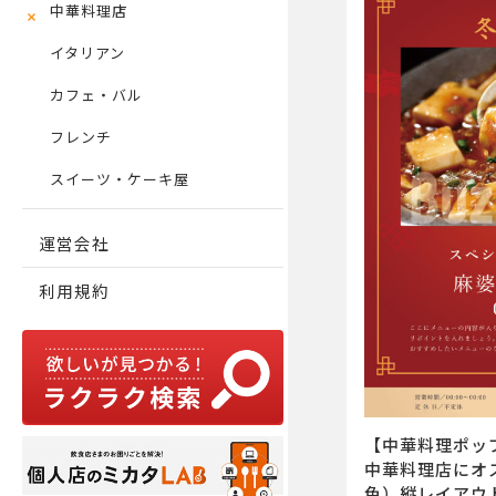
中華料理店
イタリアン
カフェ・バル
フレンチ
スイーツ・ケーキ屋
運営会社
利用規約
【中華料理ポッ
中華料理店にオ
色）縦レイアウ