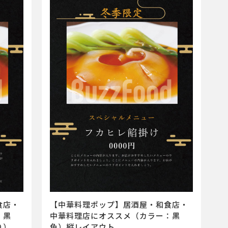
食店・
【中華料理ポップ】居酒屋・和食店・
：黒
中華料理店にオススメ（カラー：黒
り）
色）縦レイアウト