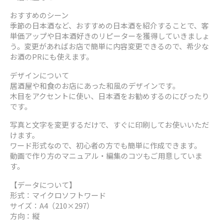
おすすめのシーン
季節の日本酒など、おすすめの日本酒を紹介することで、客
単価アップや日本酒好きのリピーターを獲得していきましょ
う。変更があればお店で簡単に内容変更できるので、希少な
お酒のPRにも使えます。
デザインについて
居酒屋や和食のお店にあった和風のデザインです。
木目をアクセントに使い、日本酒をお勧めするのにぴったり
です。
写真と文字を変更するだけで、すぐに印刷してお使いいただ
けます。
ワード形式なので、初心者の方でも簡単に作成できます。
動画で作り方のマニュアル・編集のコツもご用意していま
す。
【データについて】
形式：マイクロソフトワード
サイズ：A4（210×297）
方向：縦