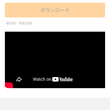
ダウンロード
WORD
808.5KB