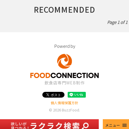
RECOMMENDED
Page 1 of 1
Powerd by
飲食店専門WEB制作
個人情報保護方針
© 2026
BuzzFood
.
メニュー