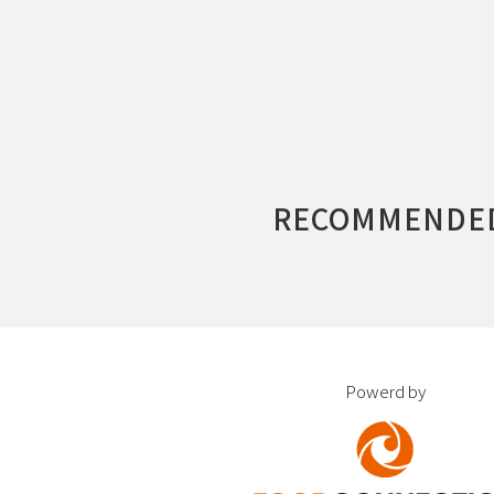
RECOMMENDE
Powerd by