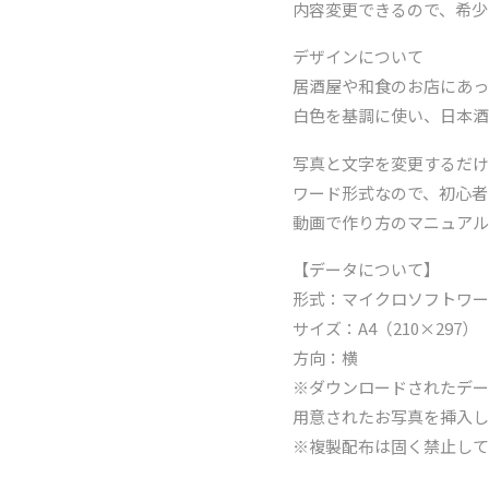
内容変更できるので、希少
デザインについて
居酒屋や和食のお店にあっ
白色を基調に使い、日本酒
写真と文字を変更するだけ
ワード形式なので、初心者
動画で作り方のマニュアル
【データについて】
形式：マイクロソフトワ
サイズ：A4（210×297）
方向：横
※ダウンロードされたデー
用意されたお写真を挿入
※複製配布は固く禁止して