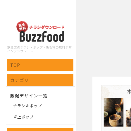
飲食店のチラシ・ポップ・販促物の無料デザ
インテンプレート
TOP
カテゴリ
販促デザイン一覧
チラシ＆ポップ
卓上ポップ