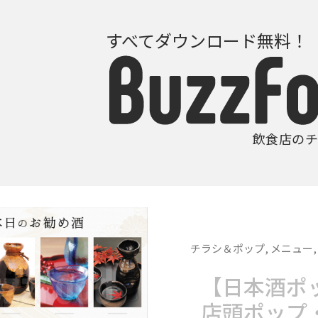
すべてダウンロード無料！
飲食店のチ
チラシ＆ポップ
,
メニュー
【日本酒ポ
店頭ポップ