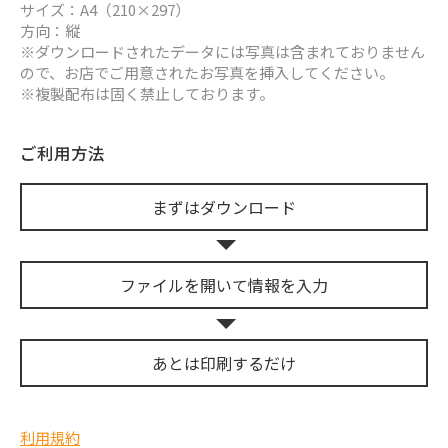
サイズ：A4（210×297）
方向：縦
※ダウンロードされたデータには写真は含まれておりません
ので、お店でご用意されたお写真を挿入してください。
※複製配布は固く禁止しております。
ご利用方法
まずは
ダウンロード
ファイルを開いて
情報を入力
あとは
印刷するだけ
利用規約