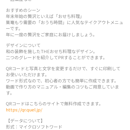
おすすめのシーン
年末年始の贅沢といえば「おせち料理」
巣篭もり需要の「おうち時間」に人気なテイクアウトメニュ
ーです。
年に一度の贅沢をご家庭にお届けしましょう。
デザインについて
和の装飾を施したTHEおせち料理なデザイン。
二つのグレードを紹介してPRすることができます。
QRコードと写真と文字を変更するだけで、すぐに印刷して
お使いいただけます。
ワード形式なので、初心者の方でも簡単に作成できます。
動画で作り方のマニュアル・編集のコツもご用意していま
す。
QRコードはこちらのサイトで無料作成できます。
https://qr.quel.jp/
【データについて】
形式：マイクロソフトワード