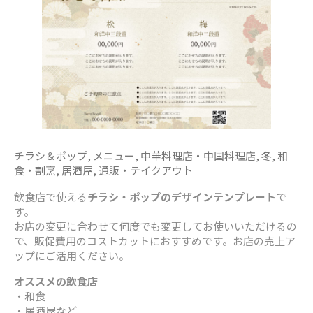
チラシ＆ポップ
,
メニュー
,
中華料理店・中国料理店
,
冬
,
和
食・割烹
,
居酒屋
,
通販・テイクアウト
飲食店で使える
チラシ・ポップのデザインテンプレート
で
す。
お店の変更に合わせて何度でも変更してお使いいただけるの
で、販促費用のコストカットにおすすめです。お店の売上ア
ップにご活用ください。
オススメの飲食店
・和食
・居酒屋など