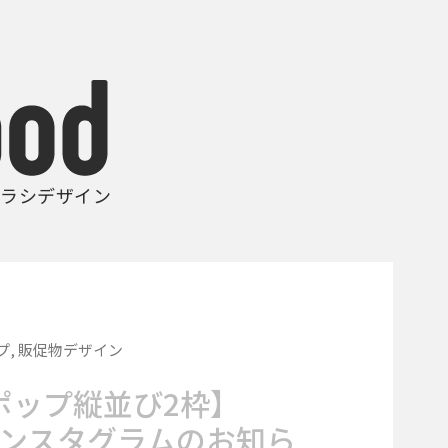
ラシデザイン
プ
,
販促物デザイン
ポップ縦並び2枠】
rやインスタグラムのお知ら