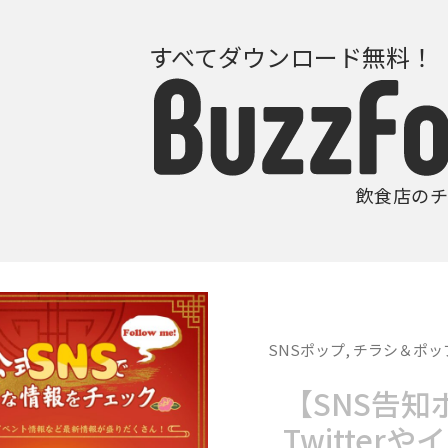
すべてダウンロード無料！
飲食店のチ
SNSポップ
,
チラシ＆ポッ
【SNS告知
Twitte