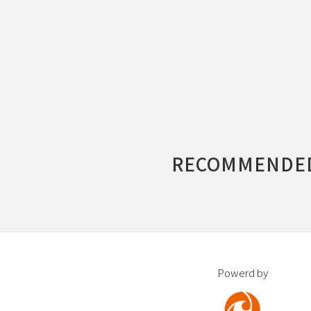
RECOMMENDE
Powerd by