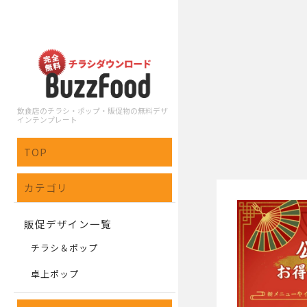
飲食店のチラシ・ポップ・販促物の無料デザ
インテンプレート
TOP
カテゴリ
販促デザイン一覧
チラシ＆ポップ
卓上ポップ