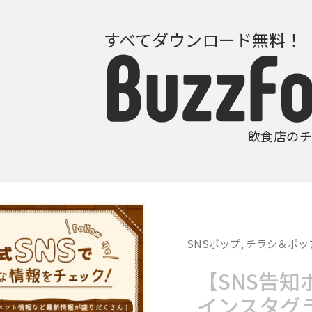
すべてダウンロード無料！
飲食店のチ
SNSポップ
,
チラシ＆ポッ
【SNS告知
インスタグ