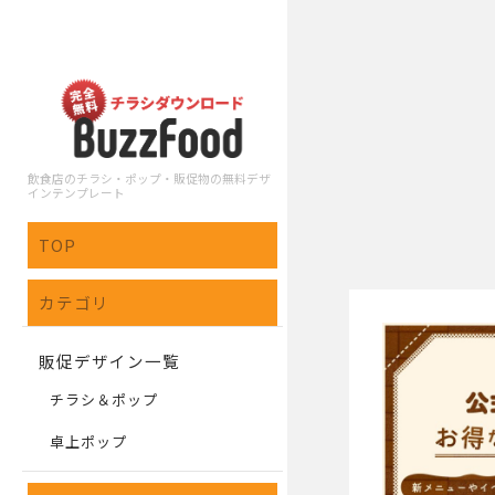
飲食店のチラシ・ポップ・販促物の無料デザ
インテンプレート
TOP
カテゴリ
販促デザイン一覧
チラシ＆ポップ
卓上ポップ