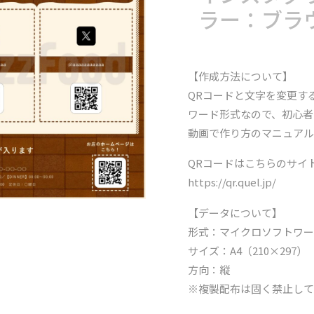
ラー：ブラ
【作成方法について】
QRコードと文字を変更す
ワード形式なので、初心者
動画で作り方のマニュアル
QRコードはこちらのサイ
https://qr.quel.jp/
【データについて】
形式：マイクロソフトワ
サイズ：A4（210×297）
方向：縦
※複製配布は固く禁止して