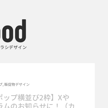
ラシデザイン
プ
,
販促物デザイン
ポップ横並び2枠】Xや
ラムのお知らせに！（カ