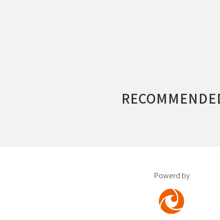
RECOMMENDE
Powerd by