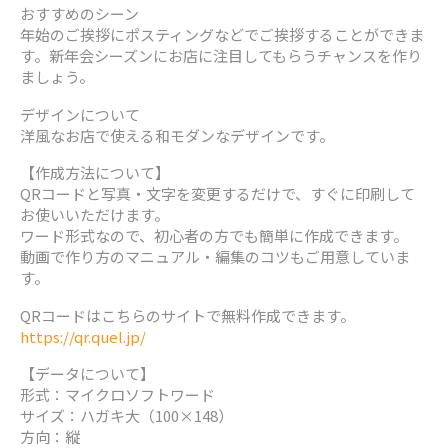
おすすめのシーン
年始のご挨拶にポスティングなどでご挨拶することができま
す。新年会シーズンにお店に注目してもらうチャンスを作り
ましょう。
デザインについて
洋風なお店で使える和モダンなデザインです。
【作成方法について】
QRコードと写真・文字を変更するだけで、すぐに印刷して
お使いいただけます。
ワード形式なので、初心者の方でも簡単に作成できます。
動画で作り方のマニュアル・編集のコツもご用意していま
す。
QRコードはこちらのサイトで無料作成できます。
https://qr.quel.jp/
【データについて】
形式：マイクロソフトワード
サイズ：ハガキ大（100×148）
方向：縦