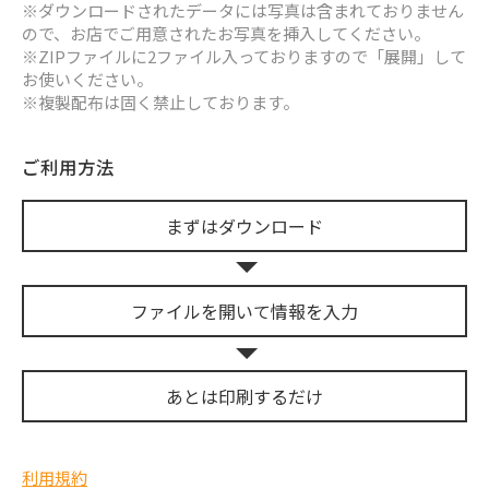
※ダウンロードされたデータには写真は含まれておりません
ので、お店でご用意されたお写真を挿入してください。
※ZIPファイルに2ファイル入っておりますので「展開」して
お使いください。
※複製配布は固く禁止しております。
ご利用方法
まずは
ダウンロード
ファイルを開いて
情報を入力
あとは
印刷するだけ
利用規約