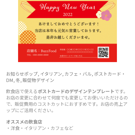
お知らせポップ
,
イタリアン
,
カフェ・バル
,
ポストカード・
DM
,
冬
,
販促物デザイン
飲食店で使える
ポストカードのデザインテンプレート
です。
お店の変更に合わせて何度でも変更してお使いいただけるの
で、販促費用のコストカットにおすすめです。お店の売上ア
ップにご活用ください。
オススメの飲食店
・洋食・イタリアン・カフェなど