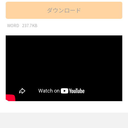
ダウンロード
WORD
237.7KB