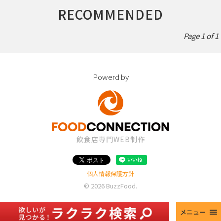
RECOMMENDED
Page 1 of 1
Powerd by
飲食店専門WEB制作
個人情報保護方針
© 2026
BuzzFood
.
メニュー