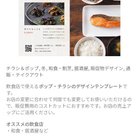
チラシ＆ポップ
,
冬
,
和食・割烹
,
居酒屋
,
販促物デザイン
,
通
販・テイクアウト
飲食店で使える
ポップ・チラシのデザインテンプレート
で
す。
お店の変更に合わせて何度でも変更してお使いいただけるの
で、販促費用のコストカットにおすすめです。お店の売上ア
ップにご活用ください。
オススメの飲食店
・和食・居酒屋など