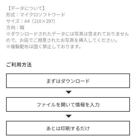
【データについて】
形式：マイクロソフトワード
サイズ：A4（210×297）
方向：縦
※ダウンロードされたデータには写真は含まれておりません
ので、お店でご用意されたお写真を挿入してください。
※複製配布は固く禁止しております。
ご利用方法
まずは
ダウンロード
ファイルを開いて
情報を入力
あとは
印刷するだけ