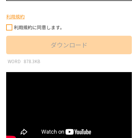
利用規約
利用規約に同意します。
ダウンロード
WORD
878.3KB