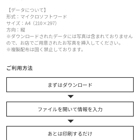
【データについて】
形式：マイクロソフトワード
サイズ：A4（210×297）
方向：縦
※ダウンロードされたデータには写真は含まれておりません
ので、お店でご用意されたお写真を挿入してください。
※複製配布は固く禁止しております。
ご利用方法
まずは
ダウンロード
ファイルを開いて
情報を入力
あとは
印刷するだけ