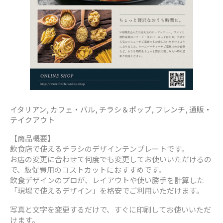
イタリアン
,
カフェ・バル
,
チラシ＆ポップ
,
フレンチ
,
通販・
テイクアウト
【商品概要】
飲食店で使えるチラシのデザインテンプレートです。
お店の変更に合わせて何度でも変更してお使いいただけるの
で、販促費用のコストカットにおすすめです。
飲食デザインのプロが、レイアウトや使い勝手を計算した
「現場で使えるデザイン」を格安でご利用いただけます。
写真と文字を変更するだけで、すぐに印刷してお使いいただ
けます。