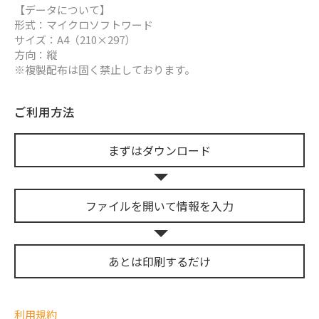
【データについて】
形式：マイクロソフトワード
サイズ：A4（210×297）
方向：縦
※複製配布は固く禁止しております。
ご利用方法
まずは
ダウンロード
ファイルを開いて
情報を入力
あとは
印刷するだけ
利用規約