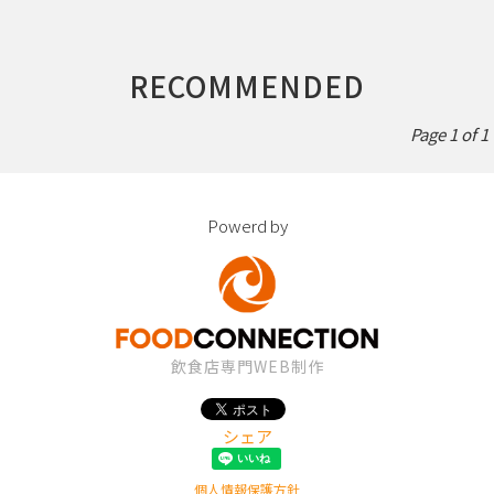
RECOMMENDED
Page 1 of 1
Powerd by
飲食店専門WEB制作
シェア
個人情報保護方針