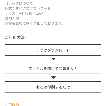
【データについて】
形式：マイクロソフトワード
サイズ：A4（210×297）
方向：縦
※複製配布は固く禁止しております。
ご利用方法
まずは
ダウンロード
ファイルを開いて
情報を入力
あとは
印刷するだけ
利用規約