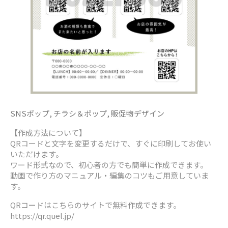
SNSポップ
,
チラシ＆ポップ
,
販促物デザイン
【作成方法について】
QRコードと文字を変更するだけで、すぐに印刷してお使い
いただけます。
ワード形式なので、初心者の方でも簡単に作成できます。
動画で作り方のマニュアル・編集のコツもご用意していま
す。
QRコードはこちらのサイトで無料作成できます。
https://qr.quel.jp/